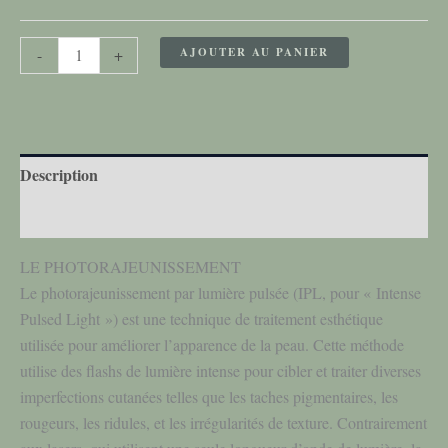
AJOUTER AU PANIER
-
+
Description
Informations complémentaires
LE PHOTORAJEUNISSEMENT
Le photorajeunissement par lumière pulsée (IPL, pour « Intense
Pulsed Light ») est une technique de traitement esthétique
utilisée pour améliorer l’apparence de la peau. Cette méthode
utilise des flashs de lumière intense pour cibler et traiter diverses
imperfections cutanées telles que les taches pigmentaires, les
rougeurs, les ridules, et les irrégularités de texture. Contrairement