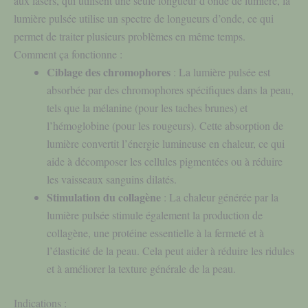
aux lasers, qui utilisent une seule longueur d’onde de lumière, la
lumière pulsée utilise un spectre de longueurs d’onde, ce qui
permet de traiter plusieurs problèmes en même temps.
Comment ça fonctionne :
Ciblage des chromophores
: La lumière pulsée est
absorbée par des chromophores spécifiques dans la peau,
tels que la mélanine (pour les taches brunes) et
l’hémoglobine (pour les rougeurs). Cette absorption de
lumière convertit l’énergie lumineuse en chaleur, ce qui
aide à décomposer les cellules pigmentées ou à réduire
les vaisseaux sanguins dilatés.
Stimulation du collagène
: La chaleur générée par la
lumière pulsée stimule également la production de
collagène, une protéine essentielle à la fermeté et à
l’élasticité de la peau. Cela peut aider à réduire les ridules
et à améliorer la texture générale de la peau.
Indications :